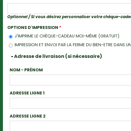
Optionnel / Si vous désirez personnaliser votre chèque-cad
OPTIONS D'IMPRESSION
*
J'IMPRIME LE CHÈQUE-CADEAU MOI-MÊME (GRATUIT)
IMPRESSION ET ENVOI PAR LA FERME DU BIEN-ETRE DANS
Masquer
Adresse de livraison (si nécessaire)
NOM - PRÉNOM
ADRESSE LIGNE 1
ADRESSE LIGNE 2