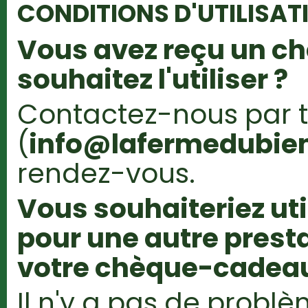
CONDITIONS D'UTILISAT
Vous avez reçu un c
souhaitez l'utiliser ?
Contactez-nous par 
(
info@lafermedubien
rendez-vous.
Vous souhaiteriez ut
pour une autre presta
votre chèque-cadeau
Il n'y a pas de probl