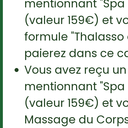
mentionnant "Spa 
(valeur 159€) et v
formule "Thalasso
paierez dans ce c
Vous avez reçu u
mentionnant "Spa 
(valeur 159€) et vo
Massage du Corps 