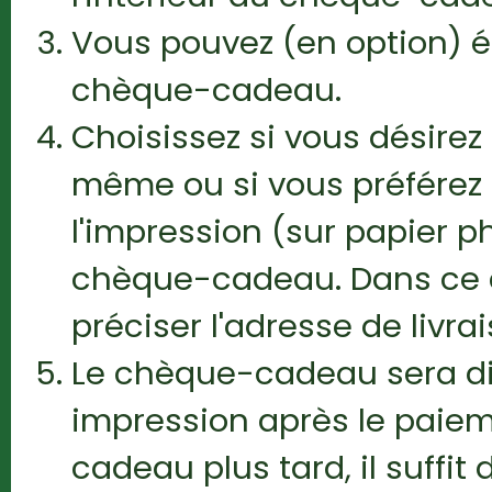
Vous pouvez (en option) éc
chèque-cadeau.
Choisissez si vous désir
même ou si vous préférez
l'impression (sur papier ph
chèque-cadeau. Dans ce 
préciser l'adresse de livrai
Le chèque-cadeau sera di
impression après le paiem
cadeau plus tard, il suffi