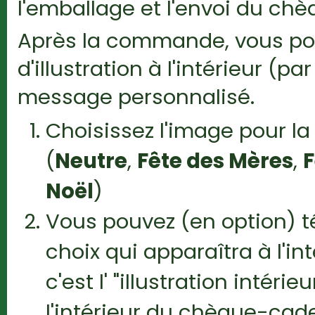
l'emballage et l'envoi du c
Après la commande, vous pou
d'illustration à l'intérieur (
message personnalisé.
Choisissez l'image pour l
(
Neutre
,
Fête des Mères
,
F
Noël
)
Vous pouvez (en option) 
choix qui apparaîtra à l'i
c'est l' "illustration intér
l'intérieur du chèque-cad