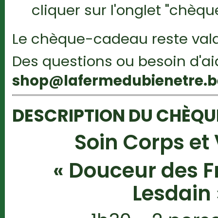
cliquer sur l'onglet "chèq
Le chèque-cadeau reste vala
Des questions ou besoin d'a
shop@lafermedubienetre.b
DESCRIPTION DU CHÈQ
Soin Corps et
« Douceur des F
Lesdain 