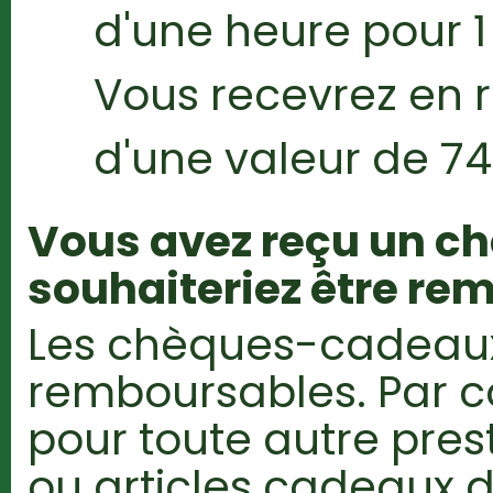
d'une heure pour 1
Vous recevrez en
d'une valeur de 74
Vous avez reçu un c
souhaiteriez être re
Les chèques-cadeaux
remboursables. Par con
pour toute autre pres
ou articles cadeaux d