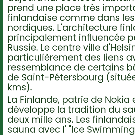
prend une place très import
finlandaise comme dans les
nordiques. L'architecture fin
principalement influencée pa
Russie. Le centre ville d'Hels
particulièrement des liens av
ressemblance de certains bâ
de Saint-Pétersbourg (situé
kms).
La Finlande, patrie de Nokia 
développe la tradition du s
deux mille ans. Les finlanda
sauna avec l' "Ice Swimming"