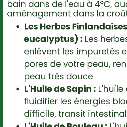
bain dans de l'eau à 4°C, a
aménagement dans la croût
Les Herbes Finlandaises
eucalyptus) :
Les herbes
enlèvent les impuretés e
pores de votre peau, ren
peau très douce
L'Huile de Sapin :
L'huile
fluidifier les énergies bl
difficile, transit intestin
L'Huile de Bouleau :
L'hu