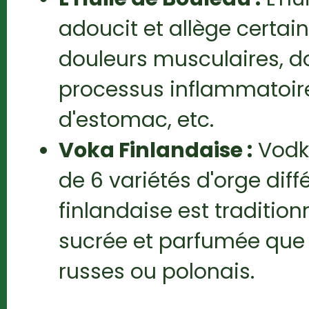
adoucit et allège certai
douleurs musculaires, do
processus inflammatoir
d'estomac, etc.
Voka Finlandaise :
Vodka
de 6 variétés d'orge diff
finlandaise est traditio
sucrée et parfumée que
russes ou polonais.