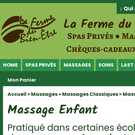
Jump to Content
↓ Qu
La Ferme du 
Spas Privés ● Ma
Chèques-cadeaux
HOME
SPAS PRIVÉS
MASSAGES
SOINS
LAST
Mon Panier
Accueil
»
Massages
»
Massages Classiques
» Mas
Vous êtes ici
Massage Enfant
Pratiqué dans certaines école