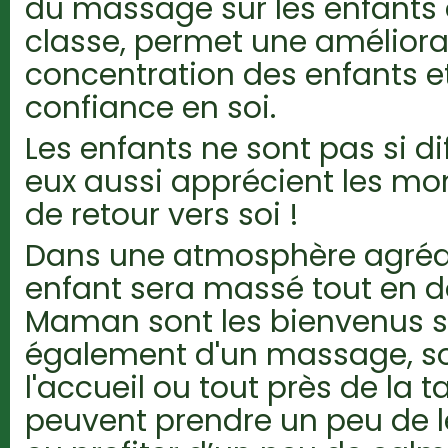
du massage sur les enfants 
classe, permet une améliora
concentration des enfants e
confiance en soi.
Les enfants ne sont pas si di
eux aussi apprécient les mo
de retour vers soi !
Dans une atmosphère agréab
enfant sera massé tout en d
Maman sont les bienvenus so
également d'un massage, soi
l'accueil ou tout près de la
peuvent prendre un peu de l