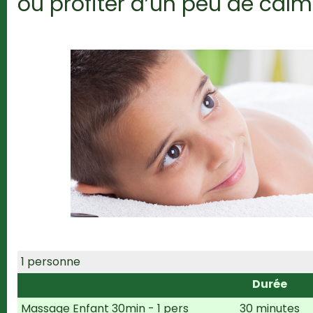
ou profiter d’un peu de cal
1 personne
Durée
Massage Enfant 30min - 1 pers
30 minutes