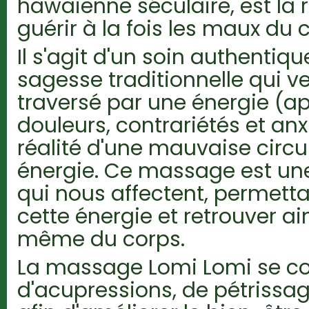
hawaïenne séculaire, est la 
guérir à la fois les maux du c
Il s'agit d'un soin authentiq
sagesse traditionnelle qui ve
traversé par une énergie (ap
douleurs, contrariétés et an
réalité d'une mauvaise circu
énergie. Ce massage est un
qui nous affectent, permetta
cette énergie et retrouver ai
même du corps.
La massage Lomi Lomi se co
d'acupressions, de pétrissa