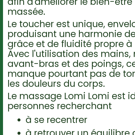
afin d'améliorer le bien-êtr
massée.
Le toucher est unique, envel
produisant une harmonie des
grâce et de fluidité propre à
Avec l'utilisation des mains
avant-bras et des poings, 
manque pourtant pas de ton
les douleurs du corps.
Le massage Lomi Lomi est id
personnes recherchant
à se recentrer
à retrouver un équilibre