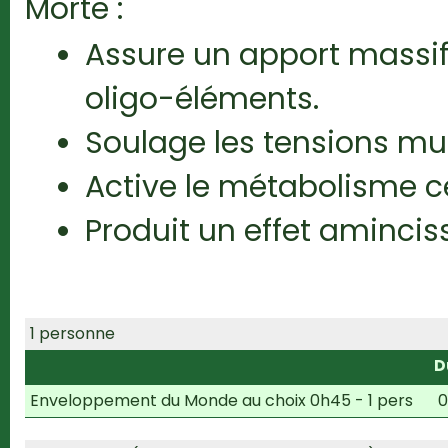
Morte :
Assure un apport massif
oligo-éléments.
Soulage les tensions mu
Active le métabolisme cel
Produit un effet amincis
1 personne
D
Enveloppement du Monde au choix 0h45 - 1 pers