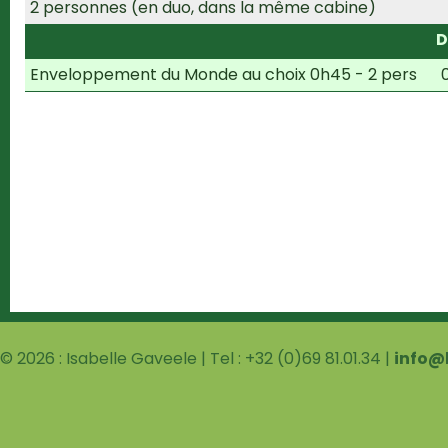
2 personnes (en duo, dans la même cabine)
D
Enveloppement du Monde au choix 0h45 - 2 pers
© 2026 : Isabelle Gaveele | Tel : +32 (0)69 81.01.34 |
info@