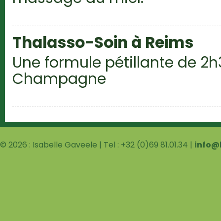
Thalasso-Soin à Reims
Une formule pétillante de 2h
Champagne
© 2026 : Isabelle Gaveele | Tel : +32 (0)69 81.01.34 |
info@