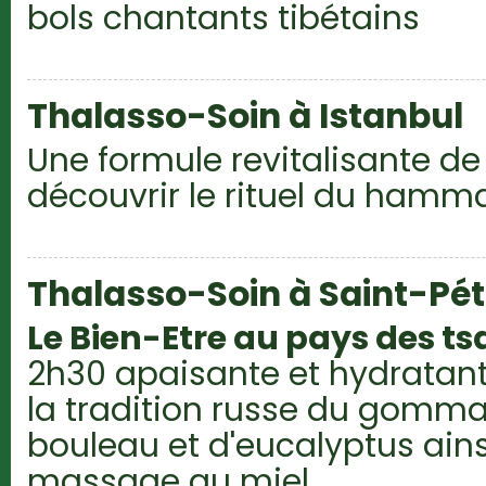
bols chantants tibétains
Thalasso-Soin à Istanbul
Une formule revitalisante de
découvrir le rituel du hamm
Thalasso-Soin à Saint-Pé
Le Bien-Etre au pays des ts
2h30 apaisante et hydratant
la tradition russe du gomma
bouleau et d'eucalyptus ains
massage au miel.