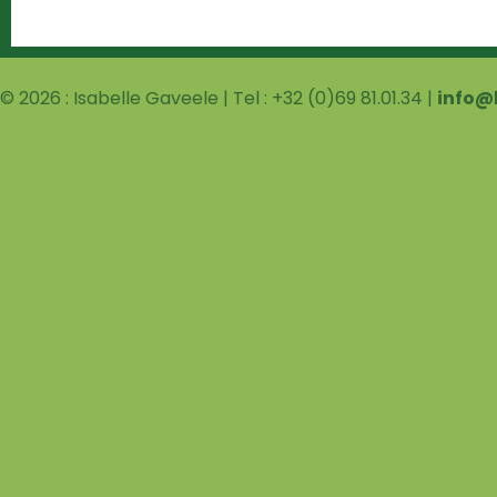
© 2026 : Isabelle Gaveele | Tel : +32 (0)69 81.01.34 |
info@