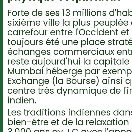
Forte de ses 13 millions d'ha
sixième ville la plus peuplé
carrefour entre l'Occident et
toujours été une place strat
échanges commerciaux entre
reste aujourd'hui la capital
Mumbai héberge par exempl
Exchange (la Bourse) ainsi q
centre très dynamique de l'
indien.
Les traditions indiennes da
bien-être et de la relaxatio
3.000 ans av J.C avec l'appar