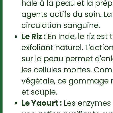
hale à la peau et la prép
agents actifs du soin. La
circulation sanguine.
Le Riz :
En Inde, le riz est
exfoliant naturel. L'acti
sur la peau permet d'en
les cellules mortes. Comb
végétale, ce gommage 
et souple.
Le Yaourt :
Les enzymes 