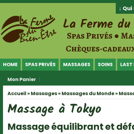
Jump to Content
↓ Qu
La Ferme du 
Spas Privés ● Ma
Chèques-cadeaux
HOME
SPAS PRIVÉS
MASSAGES
SOINS
LAST
Mon Panier
Accueil
»
Massages
»
Massages du Monde
» Mass
Vous êtes ici
Massage à Tokyo
Massage équilibrant et dé