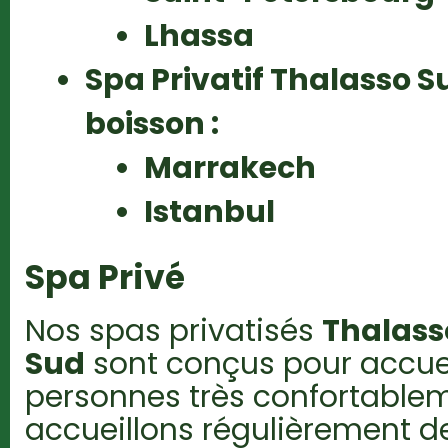
Lhassa
Spa Privatif Thalasso
boisson :
Marrakech
Istanbul
Spa Privé
Nos spas privatisés
Thalass
Sud
sont conçus pour accueil
personnes très confortable
accueillons régulièrement d