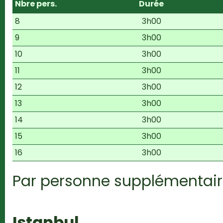
Nbre pers.
Durée
8
3h00
9
3h00
10
3h00
11
3h00
12
3h00
13
3h00
14
3h00
15
3h00
16
3h00
Par personne supplémentair
Istanbul