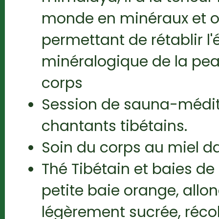
monde en minéraux et o
permettant de rétablir l'
minéralogique de la peau
corps
Session de sauna-médita
chantants tibétains.
Soin du corps au miel d
Thé Tibétain et baies de G
petite baie orange, allo
légèrement sucrée, réco