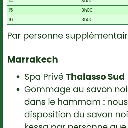
14
3h00
15
3h00
16
3h00
Par personne supplémentair
Marrakech
Spa Privé
Thalasso Sud
Gommage au savon noir 
dans le hammam : nous 
disposition du savon noi
kessa par personne que