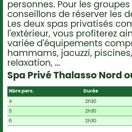
personnes. Pour les groupes
conseillons de réserver les d
Les deux spas privatisés c
l'extérieur, vous profiterez 
variée d'équipements comp
hammams, jacuzzi, piscines
relaxation, ...
Spa Privé Thalasso Nord o
Nbre pers.
Durée
4
2h30
5
2h30
6
2h30