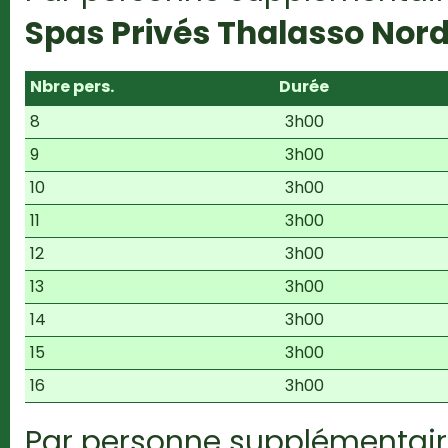
Spas Privés Thalasso Nord
Nbre pers.
Durée
8
3h00
9
3h00
10
3h00
11
3h00
12
3h00
13
3h00
14
3h00
15
3h00
16
3h00
Par personne supplémentair