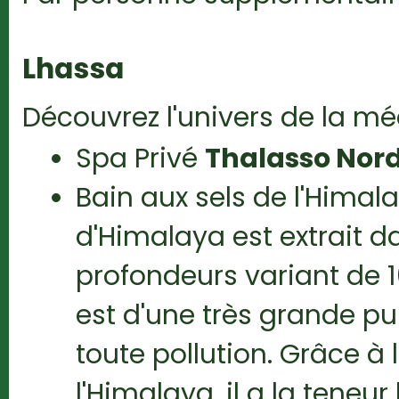
Lhassa
Découvrez l'univers de la mé
Spa Privé
Thalasso Nor
Bain aux sels de l'Himalay
d'Himalaya est extrait 
profondeurs variant de 1
est d'une très grande p
toute pollution. Grâce à 
l'Himalaya, il a la teneur