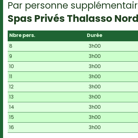
Par personne supplémentair
Spas Privés Thalasso Nord
Nbre pers.
Durée
8
3h00
9
3h00
10
3h00
11
3h00
12
3h00
13
3h00
14
3h00
15
3h00
16
3h00