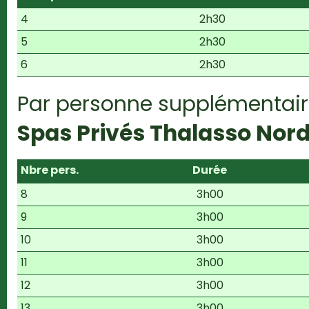
4
2h30
5
2h30
6
2h30
Par personne supplémentair
Spas Privés Thalasso Nord
Nbre pers.
Durée
8
3h00
9
3h00
10
3h00
11
3h00
12
3h00
13
3h00