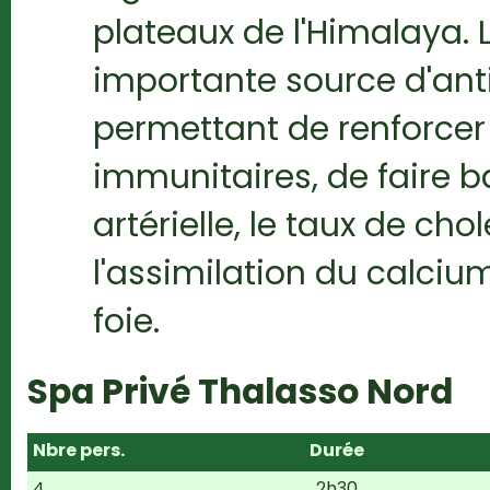
plateaux de l'Himalaya. L
importante source d'ant
permettant de renforcer
immunitaires, de faire b
artérielle, le taux de cho
l'assimilation du calcium
foie.
Spa Privé Thalasso Nord
Nbre pers.
Durée
4
2h30