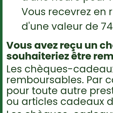
Vous recevrez en
d'une valeur de 74
Vous avez reçu un c
souhaiteriez être re
Les chèques-cadeaux
remboursables. Par con
pour toute autre pres
ou articles cadeaux d