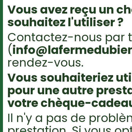
Vous avez reçu un c
souhaitez l'utiliser ?
Contactez-nous par 
(
info@lafermedubien
rendez-vous.
Vous souhaiteriez ut
pour une autre presta
votre chèque-cadeau
Il n'y a pas de probl
prestation. Si vous op