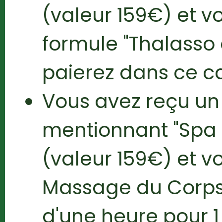
(valeur 159€) et v
formule "Thalasso
paierez dans ce c
Vous avez reçu u
mentionnant "Spa 
(valeur 159€) et vo
Massage du Corps 
d'une heure pour 1