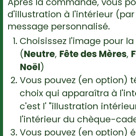
Après la commande, vous pou
d'illustration à l'intérieur (
message personnalisé.
Choisissez l'image pour l
(
Neutre
,
Fête des Mères
,
F
Noël
)
Vous pouvez (en option) 
choix qui apparaîtra à l'i
c'est l' "illustration intér
l'intérieur du chèque-cad
Vous pouvez (en option) éc