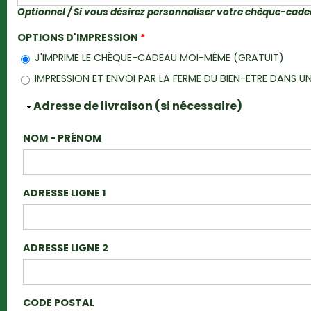
Optionnel / Si vous désirez personnaliser votre chèque-cad
OPTIONS D'IMPRESSION
*
J'IMPRIME LE CHÈQUE-CADEAU MOI-MÊME (GRATUIT)
IMPRESSION ET ENVOI PAR LA FERME DU BIEN-ETRE DANS
Masquer
Adresse de livraison (si nécessaire)
NOM - PRÉNOM
ADRESSE LIGNE 1
ADRESSE LIGNE 2
CODE POSTAL