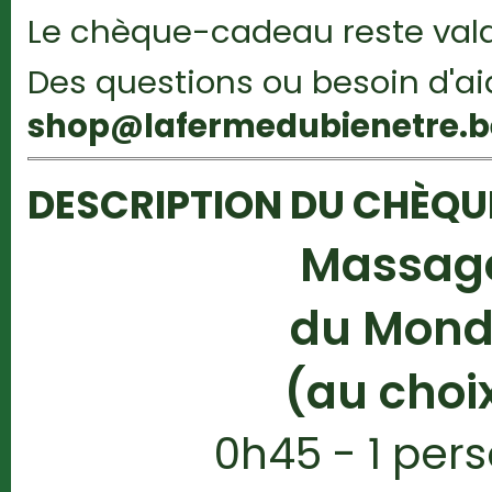
Le chèque-cadeau reste vala
Des questions ou besoin d'a
shop@lafermedubienetre.b
DESCRIPTION DU CHÈQ
Massag
du Mon
(au choi
0h45 - 1 per