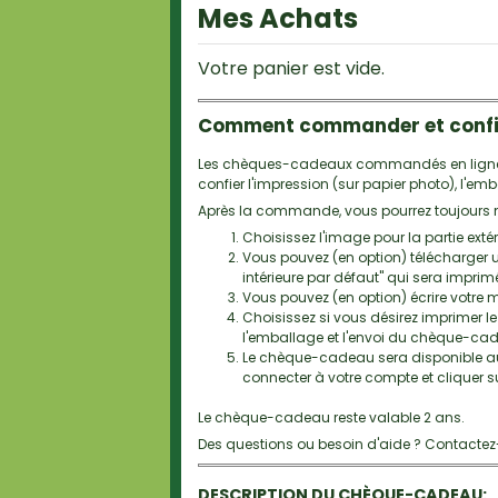
Mes Achats
Votre panier est vide.
Comment commander et confi
Les chèques-cadeaux commandés en ligne r
confier l'impression (sur papier photo), l'
Après la commande, vous pourrez toujours mod
Choisissez l'image pour la partie ex
Vous pouvez (en option) télécharger un
intérieure par défaut" qui sera impri
Vous pouvez (en option) écrire votre
Choisissez si vous désirez imprimer 
l'emballage et l'envoi du chèque-cad
Le chèque-cadeau sera disponible au 
connecter à votre compte et cliquer 
Le chèque-cadeau reste valable 2 ans.
Des questions ou besoin d'aide ? Contacte
DESCRIPTION DU CHÈQUE-CADEAU: