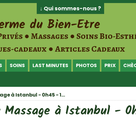
↓ Qui sommes-nous ?
erme du Bien-Etre
Privés ● Massages ● Soins Bio-Esth
es-cadeaux ● Articles Cadeaux
S
SOINS
LAST MINUTES
PHOTOS
PRIX
CHÈ
 à Istanbul - 0h45 - 1...
 Massage à Istanbul - 0h