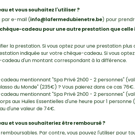
 et vous souhaitez l'utiliser ?
par e-mail (
info@lafermedubienetre.be
) pour prendr
e chèque-cadeau pour une autre prestation que celle
fier la prestation. Si vous optez pour une prestation plus
prestation indiquée sur votre chèque-cadeau. Si vous opte
cadeau d'un montant correspondant à la différence.
cadeau mentionnant "Spa Privé 2h00 - 2 personnes" (val
halasso du Monde" (235€) ? Vous paierez dans ce cas 76€.
cadeau mentionnant "Spa Privé 2h00 - 2 personnes" (val
orps aux Huiles Essentielles d'une heure pour 1 personne
u d'une valeur de 74€.
u et vous souhaiteriez être remboursé ?
mboursables. Par contre, vous pouvez l'utiliser pour tou