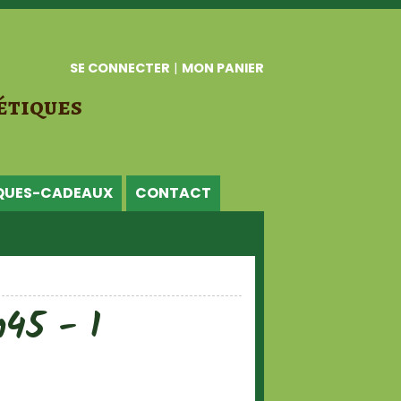
SE CONNECTER
|
MON PANIER
étiques
QUES-CADEAUX
CONTACT
45 - 1