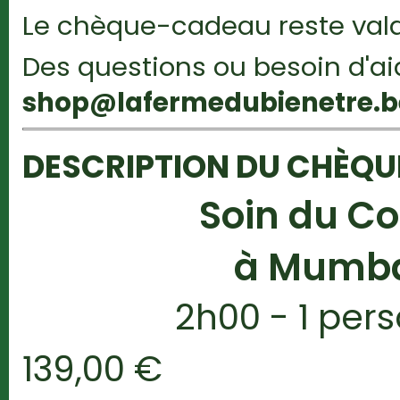
Le chèque-cadeau reste vala
Des questions ou besoin d'a
shop@lafermedubienetre.b
DESCRIPTION DU CHÈQ
Soin du Co
à Mumb
2h00 - 1 per
139,00 €