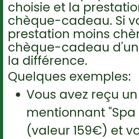
choisie et la prestati
chèque-cadeau. Si v
prestation moins chè
chèque-cadeau d'un
la différence.
Quelques exemples:
Vous avez reçu u
mentionnant "Spa 
(valeur 159€) et v