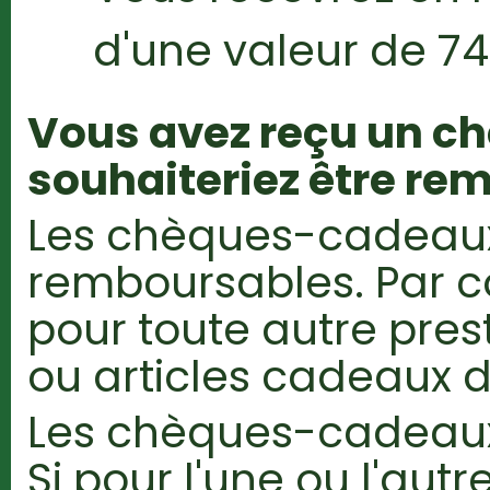
d'une valeur de 74
Vous avez reçu un c
souhaiteriez être re
Les chèques-cadeaux
remboursables. Par con
pour toute autre pres
ou articles cadeaux d
Les chèques-cadeaux 
Si pour l'une ou l'autr