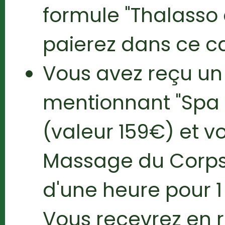
formule "Thalasso
paierez dans ce c
Vous avez reçu u
mentionnant "Spa 
(valeur 159€) et vo
Massage du Corps 
d'une heure pour 1
Vous recevrez en