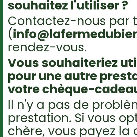
souhaitez l'utiliser ?
Contactez-nous par 
(
info@lafermedubien
rendez-vous.
Vous souhaiteriez ut
pour une autre presta
votre chèque-cadeau
Il n'y a pas de probl
prestation. Si vous op
chère, vous payez la 