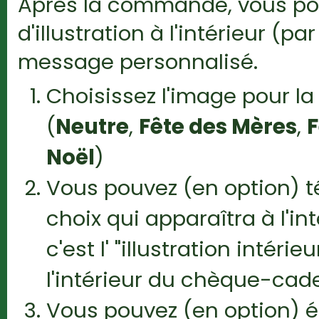
Après la commande, vous pou
d'illustration à l'intérieur (
message personnalisé.
Choisissez l'image pour l
(
Neutre
,
Fête des Mères
,
F
Noël
)
Vous pouvez (en option) 
choix qui apparaîtra à l'i
c'est l' "illustration intér
l'intérieur du chèque-cad
Vous pouvez (en option) éc