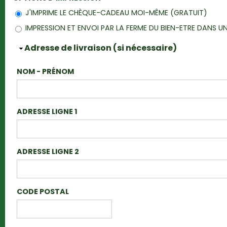
J'IMPRIME LE CHÈQUE-CADEAU MOI-MÊME (GRATUIT)
IMPRESSION ET ENVOI PAR LA FERME DU BIEN-ETRE DANS
Masquer
Adresse de livraison (si nécessaire)
NOM - PRÉNOM
ADRESSE LIGNE 1
ADRESSE LIGNE 2
CODE POSTAL