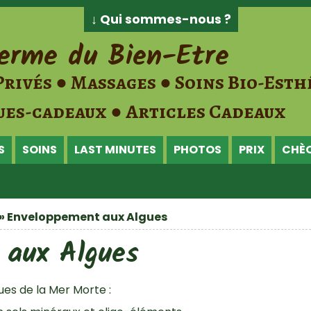
↓ Qui sommes-nous ?
erme du Bien-Etre
Privés ● Massages ● Soins Bio-Esth
es-cadeaux ● Articles Cadeaux
S
SOINS
LAST MINUTES
PHOTOS
PRIX
CHÈ
» Enveloppement aux Algues
 aux Algues
es de la Mer Morte :