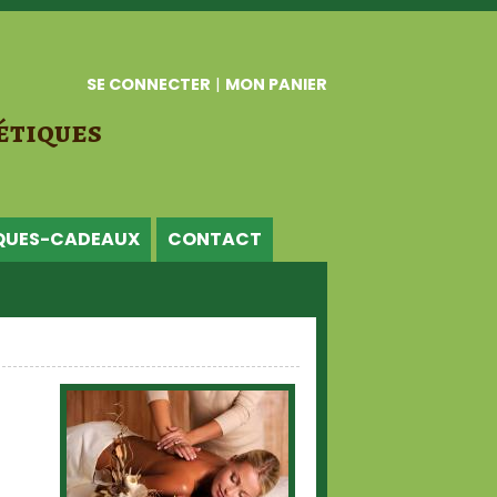
SE CONNECTER
|
MON PANIER
étiques
QUES-CADEAUX
CONTACT