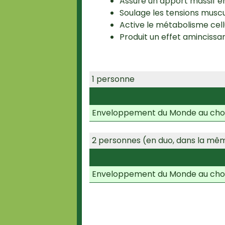
Assure un apport massif en
Soulage les tensions muscu
Active le métabolisme cellu
Produit un effet amincissan
1 personne
Enveloppement du Monde au choix
2 personnes (en duo, dans la mê
Enveloppement du Monde au choi