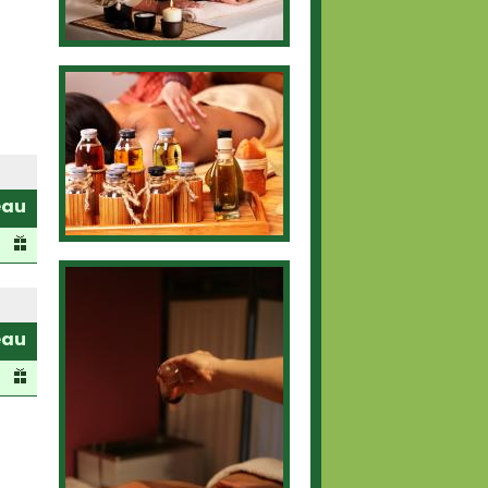
eau
eau