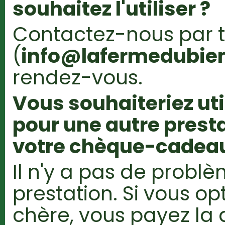
souhaitez l'utiliser ?
Contactez-nous par 
(
info@lafermedubien
rendez-vous.
Vous souhaiteriez ut
pour une autre presta
votre chèque-cadeau
Il n'y a pas de probl
prestation. Si vous op
chère, vous payez la 