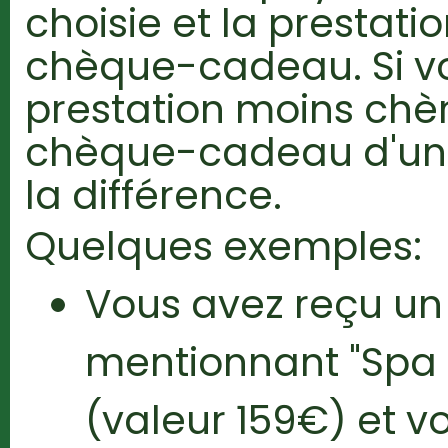
choisie et la prestati
chèque-cadeau. Si v
prestation moins chè
chèque-cadeau d'un
la différence.
Quelques exemples:
Vous avez reçu u
mentionnant "Spa 
(valeur 159€) et v