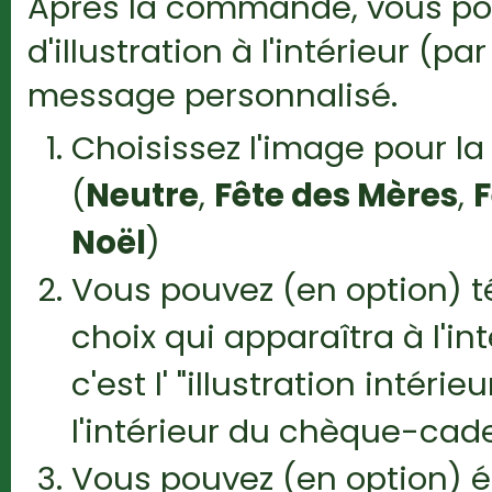
Après la commande, vous pou
d'illustration à l'intérieur (
message personnalisé.
Choisissez l'image pour l
(
Neutre
,
Fête des Mères
,
F
Noël
)
Vous pouvez (en option) 
choix qui apparaîtra à l'i
c'est l' "illustration intér
l'intérieur du chèque-cad
Vous pouvez (en option) éc