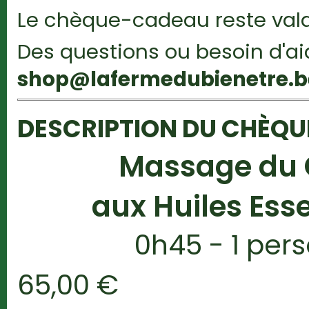
Le chèque-cadeau reste vala
Des questions ou besoin d'a
shop@lafermedubienetre.b
DESCRIPTION DU CHÈQ
Massage du 
aux Huiles Esse
0h45 - 1 per
65,00 €