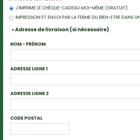
J'IMPRIME LE CHÈQUE-CADEAU MOI-MÊME (GRATUIT)
IMPRESSION ET ENVOI PAR LA FERME DU BIEN-ETRE DANS
Masquer
Adresse de livraison (si nécessaire)
NOM - PRÉNOM
ADRESSE LIGNE 1
ADRESSE LIGNE 2
CODE POSTAL