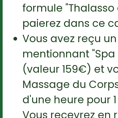
formule "Thalasso
paierez dans ce c
Vous avez reçu u
mentionnant "Spa 
(valeur 159€) et vo
Massage du Corps 
d'une heure pour 1
Vous recevrez en