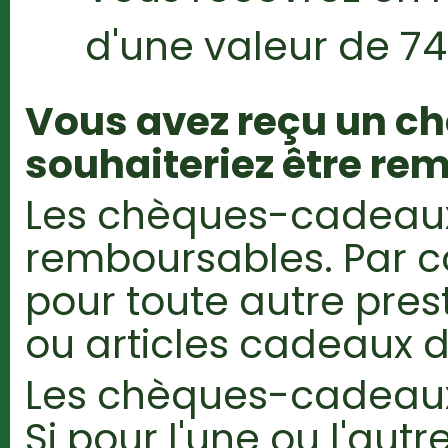
d'une valeur de 74
Vous avez reçu un c
souhaiteriez être re
Les chèques-cadeaux
remboursables. Par con
pour toute autre pres
ou articles cadeaux d
Les chèques-cadeaux 
Si pour l'une ou l'autr