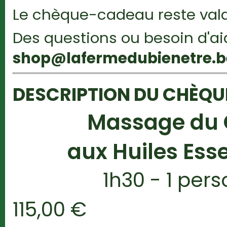
Le chèque-cadeau reste vala
Des questions ou besoin d'a
shop@lafermedubienetre.b
DESCRIPTION DU CHÈQ
Massage du 
aux Huiles Esse
1h30 - 1 per
115,00 €