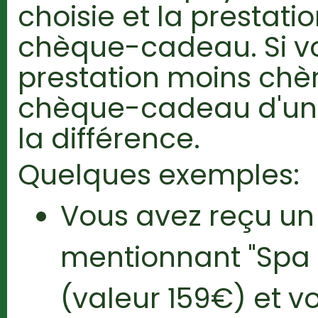
choisie et la prestati
chèque-cadeau. Si v
prestation moins chè
chèque-cadeau d'un
la différence.
Quelques exemples:
Vous avez reçu u
mentionnant "Spa 
(valeur 159€) et v