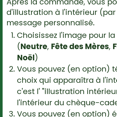
Après la commande, vous pou
d'illustration à l'intérieur (
message personnalisé.
Choisissez l'image pour l
(
Neutre
,
Fête des Mères
,
F
Noël
)
Vous pouvez (en option) 
choix qui apparaîtra à l'i
c'est l' "illustration intér
l'intérieur du chèque-cad
Vous pouvez (en option) éc