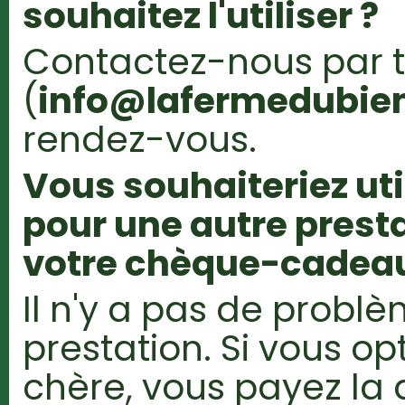
souhaitez l'utiliser ?
Contactez-nous par 
(
info@lafermedubien
rendez-vous.
Vous souhaiteriez ut
pour une autre presta
votre chèque-cadeau
Il n'y a pas de probl
prestation. Si vous op
chère, vous payez la 