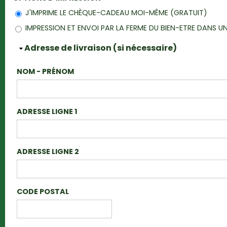
J'IMPRIME LE CHÈQUE-CADEAU MOI-MÊME (GRATUIT)
IMPRESSION ET ENVOI PAR LA FERME DU BIEN-ETRE DANS
Masquer
Adresse de livraison (si nécessaire)
NOM - PRÉNOM
ADRESSE LIGNE 1
ADRESSE LIGNE 2
CODE POSTAL