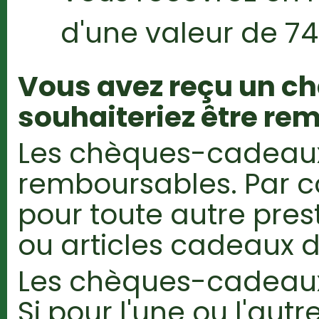
d'une valeur de 74
Vous avez reçu un c
souhaiteriez être re
Les chèques-cadeaux
remboursables. Par con
pour toute autre pres
ou articles cadeaux d
Les chèques-cadeaux 
Si pour l'une ou l'autr