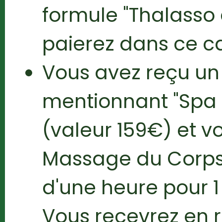
formule "Thalasso
paierez dans ce c
Vous avez reçu u
mentionnant "Spa 
(valeur 159€) et vo
Massage du Corps 
d'une heure pour 1
Vous recevrez en