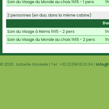
Soin du Visage du Monde au choix 1h15 - 1 pers
1h
2 personnes (en duo, dans la même cabine)
Du
Soin du Visage à Reims 1h15 - 2 pers
1h
Soin du Visage du Monde au choix 1h15 - 2 pers
1h
© 2026 : Isabelle Gaveele | Tel : +32 (0)69 81.01.34 |
info@