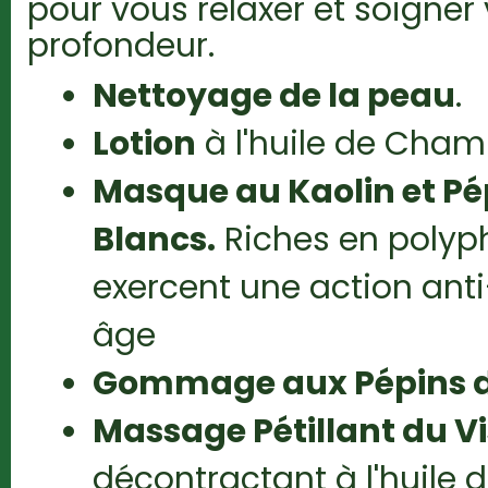
pour vous relaxer et soigner
profondeur.
Nettoyage de la peau
.
Lotion
à l'huile de Cha
Masque au Kaolin et Pé
Blancs.
Riches en polyphé
exercent une action anti
âge
Gommage aux Pépins de
Massage Pétillant du V
décontractant à l'huile d