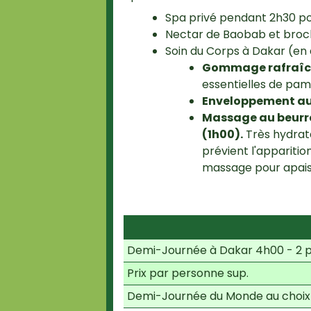
Spa privé pendant 2h30 po
Nectar de Baobab et broche
Soin du Corps à Dakar (en 
Gommage rafraîchi
essentielles de pa
Enveloppement au 
Massage au beurre 
(1h00).
Très hydrata
prévient l'apparition
massage pour apaise
Demi-Journée à Dakar 4h00 - 2 
Prix par personne sup.
Demi-Journée du Monde au choix 