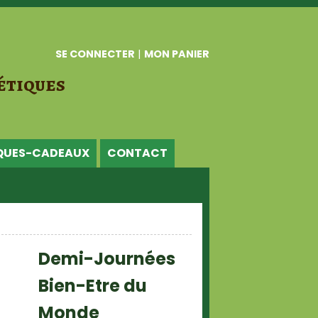
SE CONNECTER
|
MON PANIER
étiques
QUES-CADEAUX
CONTACT
Demi-Journées
Bien-Etre du
Monde