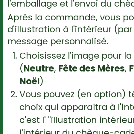
l'emballage et l'envoi du c
Après la commande, vous pou
d'illustration à l'intérieur (
message personnalisé.
Choisissez l'image pour l
(
Neutre
,
Fête des Mères
,
F
Noël
)
Vous pouvez (en option) 
choix qui apparaîtra à l'i
c'est l' "illustration intér
l'intérieur du chèque-cad