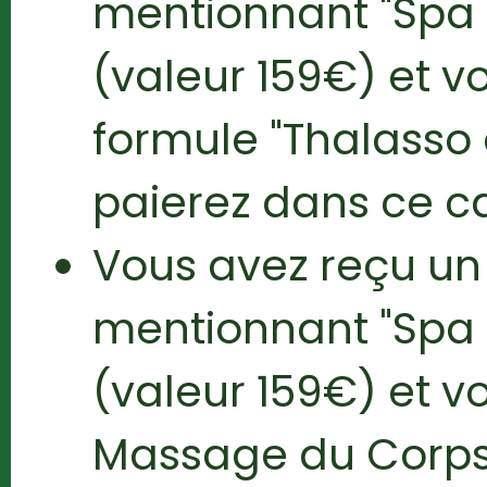
mentionnant "Spa 
(valeur 159€) et v
formule "Thalasso
paierez dans ce c
Vous avez reçu u
mentionnant "Spa 
(valeur 159€) et vo
Massage du Corps 