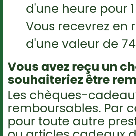
d'une heure pour 1
Vous recevrez en
d'une valeur de 74
Vous avez reçu un c
souhaiteriez être re
Les chèques-cadeaux
remboursables. Par con
pour toute autre pres
ou articles cadeaux d