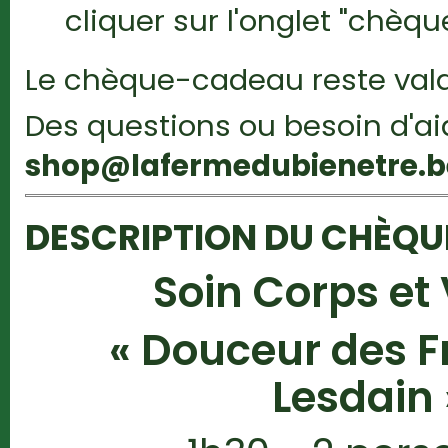
cliquer sur l'onglet "chèq
Le chèque-cadeau reste vala
Des questions ou besoin d'a
shop@lafermedubienetre.b
DESCRIPTION DU CHÈQ
Soin Corps et
« Douceur des F
Lesdain 