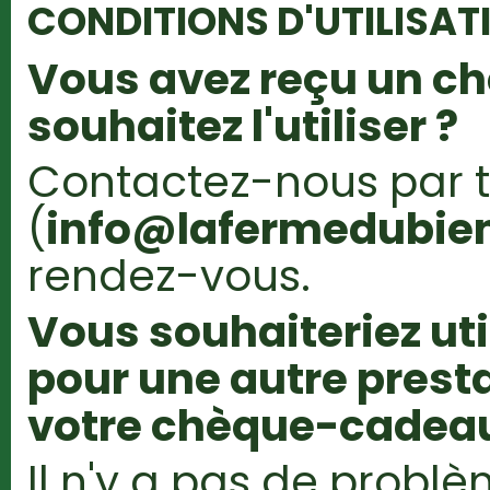
CONDITIONS D'UTILISAT
Vous avez reçu un c
souhaitez l'utiliser ?
Contactez-nous par 
(
info@lafermedubien
rendez-vous.
Vous souhaiteriez ut
pour une autre presta
votre chèque-cadeau
Il n'y a pas de probl