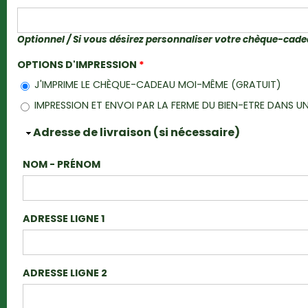
Optionnel / Si vous désirez personnaliser votre chèque-cad
OPTIONS D'IMPRESSION
*
J'IMPRIME LE CHÈQUE-CADEAU MOI-MÊME (GRATUIT)
IMPRESSION ET ENVOI PAR LA FERME DU BIEN-ETRE DANS
Masquer
Adresse de livraison (si nécessaire)
NOM - PRÉNOM
ADRESSE LIGNE 1
ADRESSE LIGNE 2