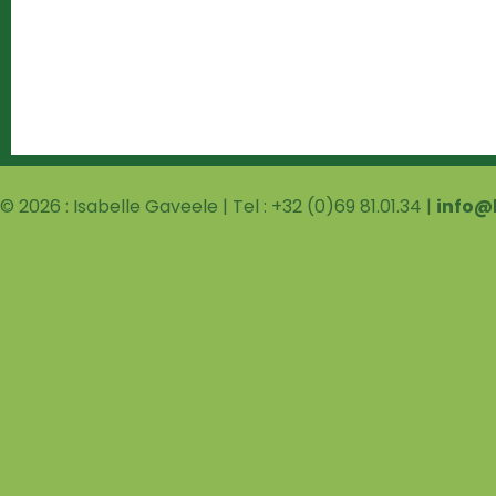
© 2026 : Isabelle Gaveele | Tel : +32 (0)69 81.01.34 |
info@