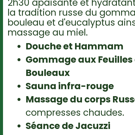
2h30 apaisante et hydratant
la tradition russe du gomma
bouleau et d'eucalyptus ains
massage au miel.
Douche et Hammam
Gommage aux Feuilles 
Bouleaux
Sauna infra-rouge
Massage du corps Russe
compresses chaudes.
Séance de Jacuzzi