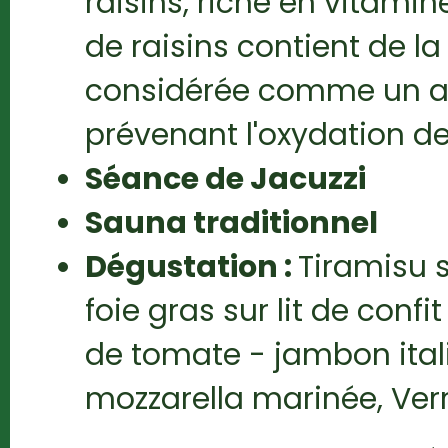
raisins, riche en vitamine
de raisins contient de l
considérée comme un an
prévenant l'oxydation de
Séance de Jacuzzi
Sauna traditionnel
Dégustation :
Tiramisu 
foie gras sur lit de confi
de tomate - jambon itali
mozzarella marinée, Verre