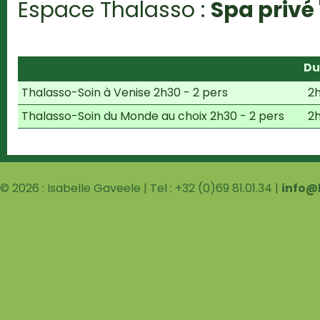
Espace Thalasso :
Spa privé
Du
Thalasso-Soin à Venise 2h30 - 2 pers
2
Thalasso-Soin du Monde au choix 2h30 - 2 pers
2
© 2026 : Isabelle Gaveele | Tel : +32 (0)69 81.01.34 |
info@